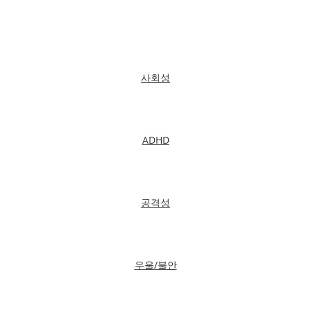
사회성
ADHD
공격성
우울/불안