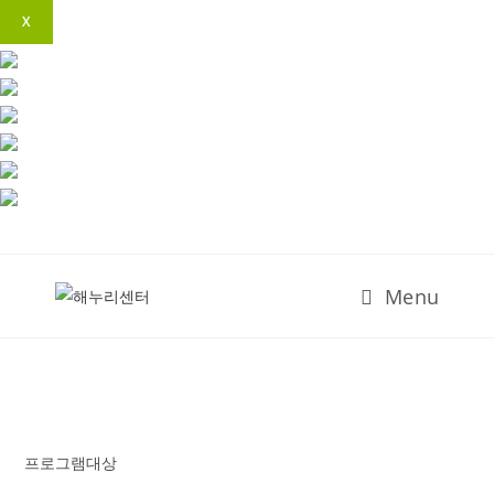
Skip
to
content
Menu
프로그램대상