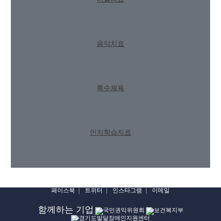
음악치료
특수체육
인지학습치료
페이스북
트위터
인스타그램
이메일
함께하는 기업